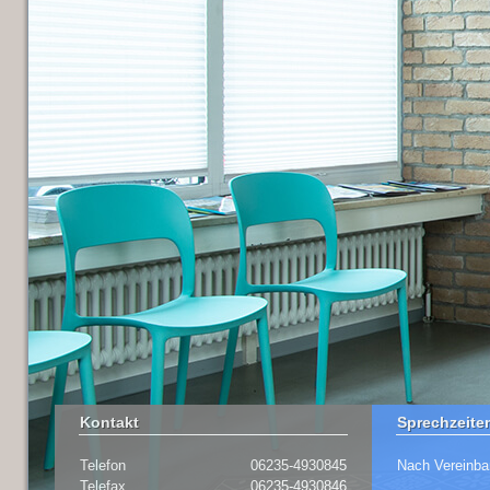
Kontakt
Sprechzeite
Telefon
06235-4930845
Nach Vereinba
Telefax
06235-4930846