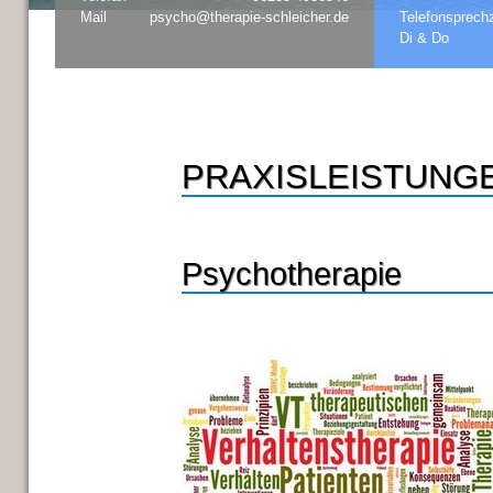
Mail
psycho@therapie-schleicher.de
Telefonsprechz
Di & Do
PRAXISLEISTUNG
Psychotherapie