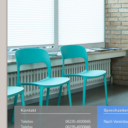
Kontakt
Sprechzeite
Telefon
06235-4930845
Nach Vereinba
Telefax
06235-4930846